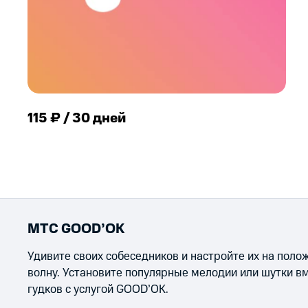
115 ₽ / 30 дней
МТС GOOD’OK
Удивите своих собеседников и настройте их на пол
волну. Установите популярные мелодии или шутки в
гудков с услугой GOOD’OK.