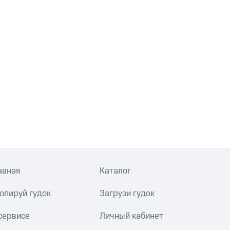
авная
Каталог
опируй гудок
Загрузи гудок
сервисе
Личный кабинет