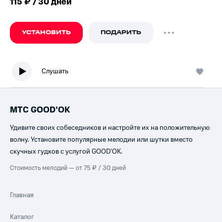
115 ₽ / 30 дней
УСТАНОВИТЬ
ПОДАРИТЬ
Слушать
МТС GOOD’OK
Удивите своих собеседников и настройте их на положительную
волну. Установите популярные мелодии или шутки вместо
скучных гудков с услугой GOOD’OK.
Стоимость мелодий — от 75 ₽ / 30 дней
Главная
Каталог