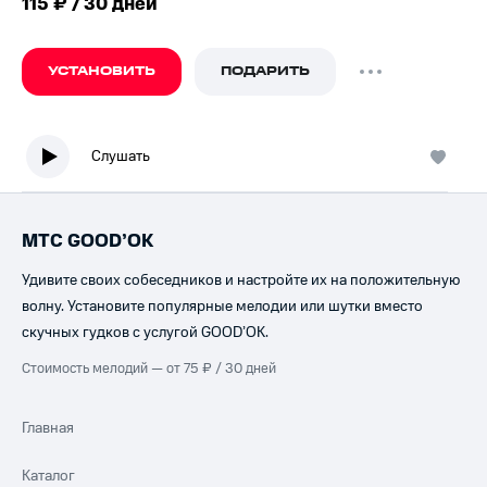
115 ₽ / 30 дней
УСТАНОВИТЬ
ПОДАРИТЬ
Слушать
МТС GOOD’OK
Удивите своих собеседников и настройте их на положительную
волну. Установите популярные мелодии или шутки вместо
скучных гудков с услугой GOOD’OK.
Стоимость мелодий — от 75 ₽ / 30 дней
Главная
Каталог