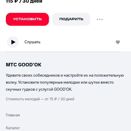
115 ₽ / 30 дней
УСТАНОВИТЬ
ПОДАРИТЬ
Слушать
МТС GOOD’OK
Удивите своих собеседников и настройте их на положительную
волну. Установите популярные мелодии или шутки вместо
скучных гудков с услугой GOOD’OK.
Стоимость мелодий — от 75 ₽ / 30 дней
Главная
Каталог