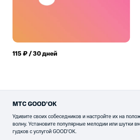
115 ₽ / 30 дней
МТС GOOD’OK
Удивите своих собеседников и настройте их на пол
волну. Установите популярные мелодии или шутки в
гудков с услугой GOOD’OK.