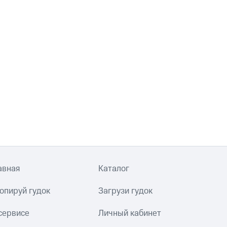
авная
Каталог
опируй гудок
Загрузи гудок
сервисе
Личный кабинет