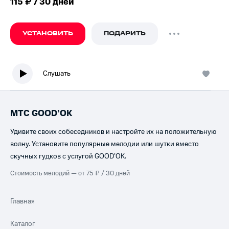
115 ₽ / 30 дней
УСТАНОВИТЬ
ПОДАРИТЬ
Слушать
МТС GOOD’OK
Удивите своих собеседников и настройте их на положительную
волну. Установите популярные мелодии или шутки вместо
скучных гудков с услугой GOOD’OK.
Стоимость мелодий — от 75 ₽ / 30 дней
Главная
Каталог