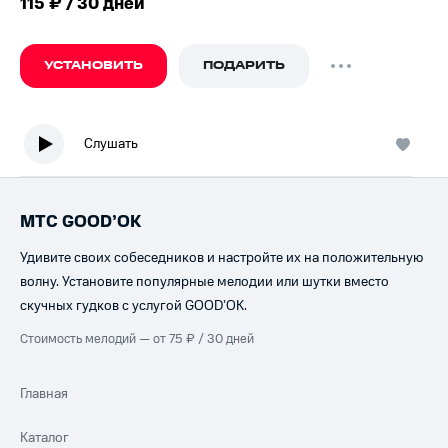
115 ₽ / 30 дней
УСТАНОВИТЬ
ПОДАРИТЬ
Слушать
МТС GOOD’OK
Удивите своих собеседников и настройте их на положительную
волну. Установите популярные мелодии или шутки вместо
скучных гудков с услугой GOOD’OK.
Стоимость мелодий — от 75 ₽ / 30 дней
Главная
Каталог