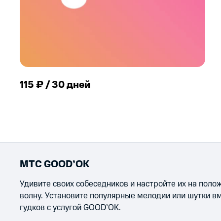
115 ₽ / 30 дней
МТС GOOD’OK
Удивите своих собеседников и настройте их на пол
волну. Установите популярные мелодии или шутки в
гудков с услугой GOOD’OK.