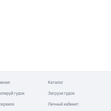
авная
Каталог
опируй гудок
Загрузи гудок
сервисе
Личный кабинет