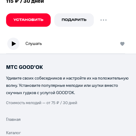
115 ₽ / 30 дней
УСТАНОВИТЬ
ПОДАРИТЬ
Слушать
МТС GOOD’OK
Удивите своих собеседников и настройте их на положительную
волну. Установите популярные мелодии или шутки вместо
скучных гудков с услугой GOOD’OK.
Стоимость мелодий — от 75 ₽ / 30 дней
Главная
Каталог