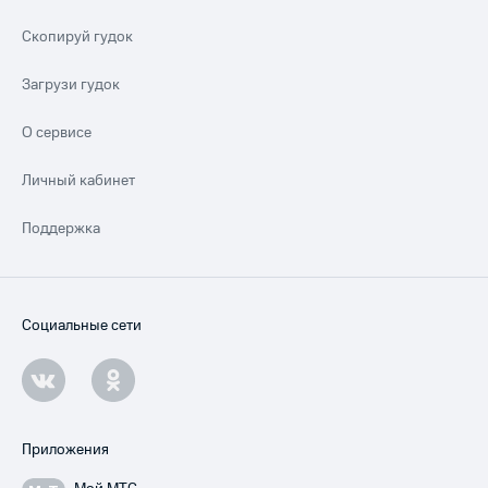
Скопируй гудок
Загрузи гудок
О сервисе
Личный кабинет
Поддержка
Социальные сети
Приложения