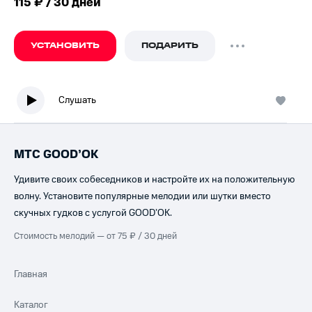
115 ₽ / 30 дней
УСТАНОВИТЬ
ПОДАРИТЬ
Слушать
МТС GOOD’OK
Удивите своих собеседников и настройте их на положительную
волну. Установите популярные мелодии или шутки вместо
скучных гудков с услугой GOOD’OK.
Стоимость мелодий — от 75 ₽ / 30 дней
Главная
Каталог