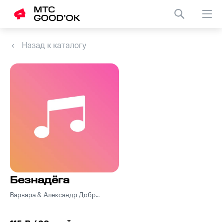
Назад к каталогу
Безнадёга
Варвара & Александр Добронравов