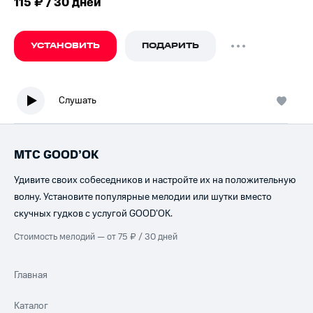
115 ₽ / 30 дней
УСТАНОВИТЬ
ПОДАРИТЬ
Слушать
МТС GOOD’OK
Удивите своих собеседников и настройте их на положительную
волну. Установите популярные мелодии или шутки вместо
скучных гудков с услугой GOOD’OK.
Стоимость мелодий — от 75 ₽ / 30 дней
Главная
Каталог