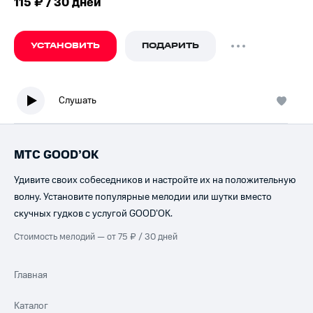
115 ₽ / 30 дней
УСТАНОВИТЬ
ПОДАРИТЬ
Слушать
МТС GOOD’OK
Удивите своих собеседников и настройте их на положительную
волну. Установите популярные мелодии или шутки вместо
скучных гудков с услугой GOOD’OK.
Стоимость мелодий — от 75 ₽ / 30 дней
Главная
Каталог