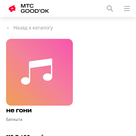
Назад к каталогу
не гони
Батишта