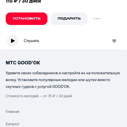
115 ₽ / 30 дней
УСТАНОВИТЬ
ПОДАРИТЬ
Слушать
МТС GOOD’OK
Удивите своих собеседников и настройте их на положительную
волну. Установите популярные мелодии или шутки вместо
скучных гудков с услугой GOOD’OK.
Стоимость мелодий — от 75 ₽ / 30 дней
Главная
Каталог