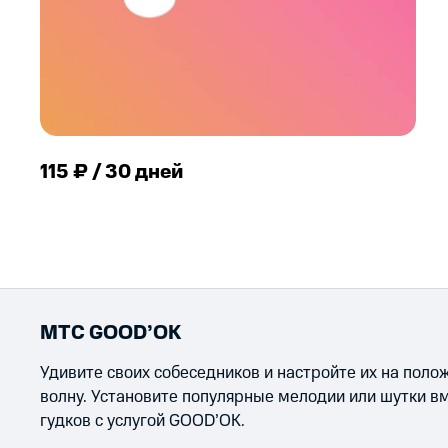
115 ₽ / 30 дней
МТС GOOD’OK
Удивите своих собеседников и настройте их на пол
волну. Установите популярные мелодии или шутки в
гудков с услугой GOOD’OK.