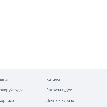
авная
Каталог
опируй гудок
Загрузи гудок
сервисе
Личный кабинет