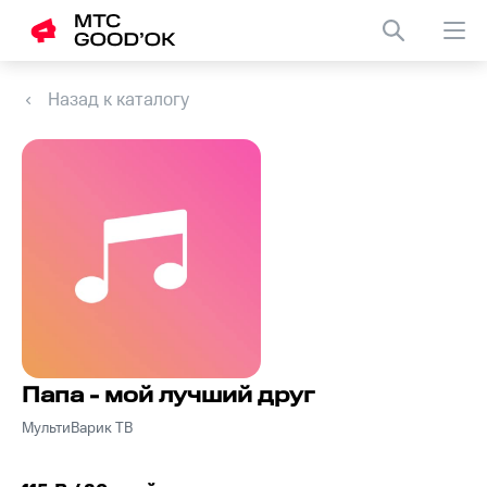
Назад к каталогу
Папа - мой лучший друг
МультиВарик ТВ