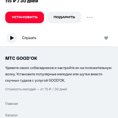
115 ₽ / 30 дней
УСТАНОВИТЬ
ПОДАРИТЬ
Слушать
МТС GOOD’OK
Удивите своих собеседников и настройте их на положительную
волну. Установите популярные мелодии или шутки вместо
скучных гудков с услугой GOOD’OK.
Стоимость мелодий — от 75 ₽ / 30 дней
Главная
Каталог