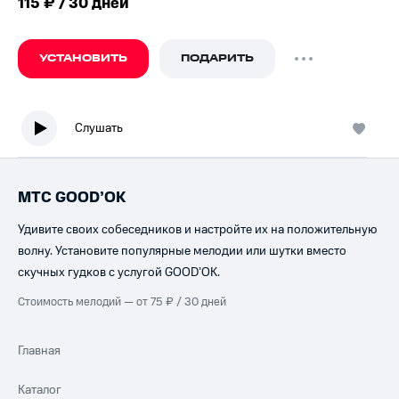
115 ₽ / 30 дней
УСТАНОВИТЬ
ПОДАРИТЬ
Слушать
МТС GOOD’OK
Удивите своих собеседников и настройте их на положительную
волну. Установите популярные мелодии или шутки вместо
скучных гудков с услугой GOOD’OK.
Стоимость мелодий — от 75 ₽ / 30 дней
Главная
Каталог