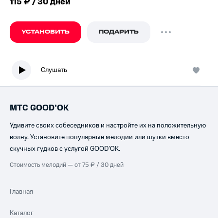
115 ₽ / 30 дней
УСТАНОВИТЬ
ПОДАРИТЬ
Слушать
МТС GOOD’OK
Удивите своих собеседников и настройте их на положительную
волну. Установите популярные мелодии или шутки вместо
скучных гудков с услугой GOOD’OK.
Стоимость мелодий — от 75 ₽ / 30 дней
Главная
Каталог