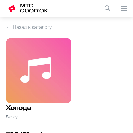
Назад к каталогу
Холода
Wellay