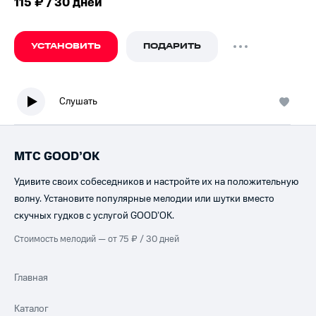
115 ₽ / 30 дней
УСТАНОВИТЬ
ПОДАРИТЬ
Слушать
МТС GOOD’OK
Удивите своих собеседников и настройте их на положительную
волну. Установите популярные мелодии или шутки вместо
скучных гудков с услугой GOOD’OK.
Стоимость мелодий — от 75 ₽ / 30 дней
Главная
Каталог