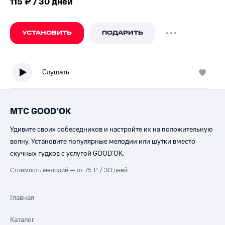
115 ₽ / 30 дней
УСТАНОВИТЬ
ПОДАРИТЬ
Слушать
МТС GOOD’OK
Удивите своих собеседников и настройте их на положительную
волну. Установите популярные мелодии или шутки вместо
скучных гудков с услугой GOOD’OK.
Стоимость мелодий — от 75 ₽ / 30 дней
Главная
Каталог