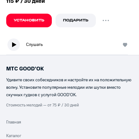
115 ₽ / 30 дней
УСТАНОВИТЬ
ПОДАРИТЬ
Слушать
МТС GOOD’OK
Удивите своих собеседников и настройте их на положительную
волну. Установите популярные мелодии или шутки вместо
скучных гудков с услугой GOOD’OK.
Стоимость мелодий — от 75 ₽ / 30 дней
Главная
Каталог