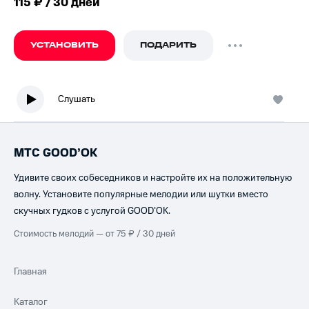
115 ₽ / 30 дней
УСТАНОВИТЬ
ПОДАРИТЬ
Слушать
МТС GOOD’OK
Удивите своих собеседников и настройте их на положительную
волну. Установите популярные мелодии или шутки вместо
скучных гудков с услугой GOOD’OK.
Стоимость мелодий — от 75 ₽ / 30 дней
Главная
Каталог