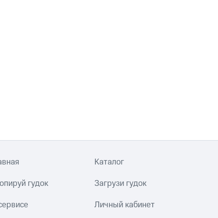
авная
Каталог
опируй гудок
Загрузи гудок
сервисе
Личный кабинет