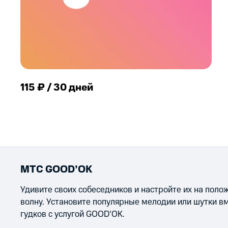
115 ₽ / 30 дней
МТС GOOD’OK
Удивите своих собеседников и настройте их на пол
волну. Установите популярные мелодии или шутки в
гудков с услугой GOOD’OK.