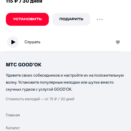
115 ₽ / 30 дней
УСТАНОВИТЬ
ПОДАРИТЬ
Слушать
МТС GOOD’OK
Удивите своих собеседников и настройте их на положительную
волну. Установите популярные мелодии или шутки вместо
скучных гудков с услугой GOOD’OK.
Стоимость мелодий — от 75 ₽ / 30 дней
Главная
Каталог