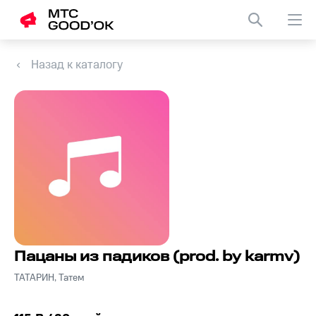
Назад к каталогу
Пацаны из падиков (prod. by karmv)
ТАТАРИН, Татем