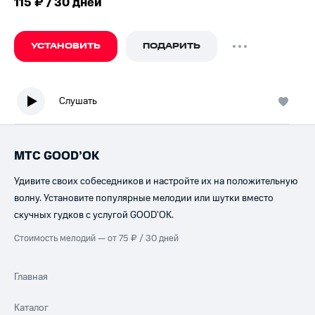
115 ₽ / 30 дней
УСТАНОВИТЬ
ПОДАРИТЬ
Слушать
МТС GOOD’OK
Удивите своих собеседников и настройте их на положительную
волну. Установите популярные мелодии или шутки вместо
скучных гудков с услугой GOOD’OK.
Стоимость мелодий — от 75 ₽ / 30 дней
Главная
Каталог