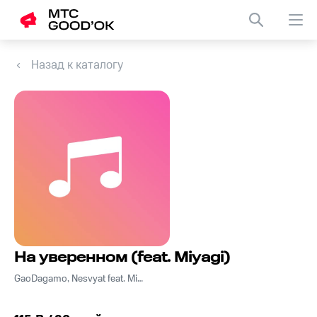
Назад к каталогу
На уверенном (feat. Miyagi)
GaoDagamo, Nesvyat feat. Miyagi