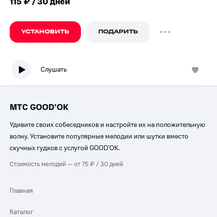
115 ₽ / 30 дней
УСТАНОВИТЬ
ПОДАРИТЬ
Слушать
МТС GOOD’OK
Удивите своих собеседников и настройте их на положительную
волну. Установите популярные мелодии или шутки вместо
скучных гудков с услугой GOOD’OK.
Стоимость мелодий — от 75 ₽ / 30 дней
Главная
Каталог