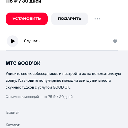
115 ₽ / 30 дней
УСТАНОВИТЬ
ПОДАРИТЬ
Слушать
МТС GOOD’OK
Удивите своих собеседников и настройте их на положительную
волну. Установите популярные мелодии или шутки вместо
скучных гудков с услугой GOOD’OK.
Стоимость мелодий — от 75 ₽ / 30 дней
Главная
Каталог