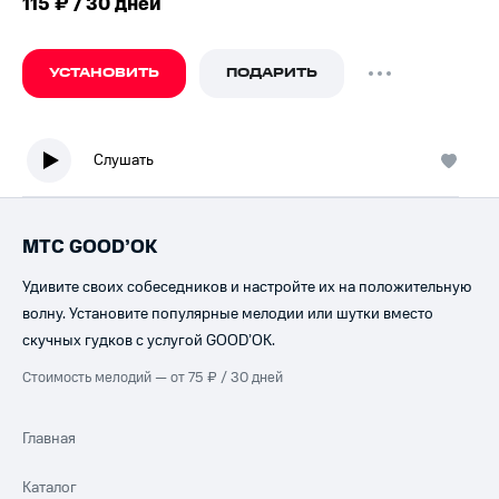
115 ₽ / 30 дней
УСТАНОВИТЬ
ПОДАРИТЬ
Слушать
МТС GOOD’OK
Удивите своих собеседников и настройте их на положительную
волну. Установите популярные мелодии или шутки вместо
скучных гудков с услугой GOOD’OK.
Стоимость мелодий — от 75 ₽ / 30 дней
Главная
Каталог