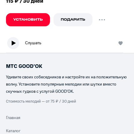
115 ₽ / 30 дней
УСТАНОВИТЬ
ПОДАРИТЬ
Слушать
МТС GOOD’OK
Удивите своих собеседников и настройте их на положительную
волну. Установите популярные мелодии или шутки вместо
скучных гудков с услугой GOOD’OK.
Стоимость мелодий — от 75 ₽ / 30 дней
Главная
Каталог