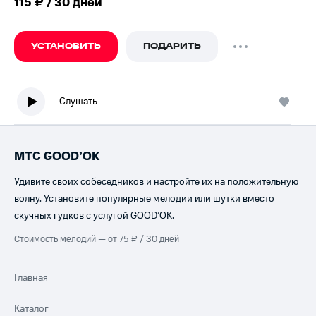
115 ₽ / 30 дней
УСТАНОВИТЬ
ПОДАРИТЬ
Слушать
МТС GOOD’OK
Удивите своих собеседников и настройте их на положительную
волну. Установите популярные мелодии или шутки вместо
скучных гудков с услугой GOOD’OK.
Стоимость мелодий — от 75 ₽ / 30 дней
Главная
Каталог