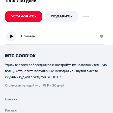
115 ₽ / 30 дней
УСТАНОВИТЬ
ПОДАРИТЬ
Слушать
МТС GOOD’OK
Удивите своих собеседников и настройте их на положительную
волну. Установите популярные мелодии или шутки вместо
скучных гудков с услугой GOOD’OK.
Стоимость мелодий — от 75 ₽ / 30 дней
Главная
Каталог