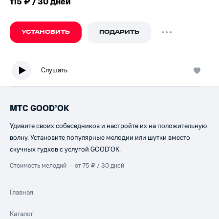
115 ₽ / 30 дней
УСТАНОВИТЬ
ПОДАРИТЬ
Слушать
МТС GOOD’OK
Удивите своих собеседников и настройте их на положительную
волну. Установите популярные мелодии или шутки вместо
скучных гудков с услугой GOOD’OK.
Стоимость мелодий — от 75 ₽ / 30 дней
Главная
Каталог