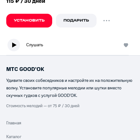
115 ₽ / 30 дней
УСТАНОВИТЬ
ПОДАРИТЬ
Слушать
МТС GOOD’OK
Удивите своих собеседников и настройте их на положительную
волну. Установите популярные мелодии или шутки вместо
скучных гудков с услугой GOOD’OK.
Стоимость мелодий — от 75 ₽ / 30 дней
Главная
Каталог