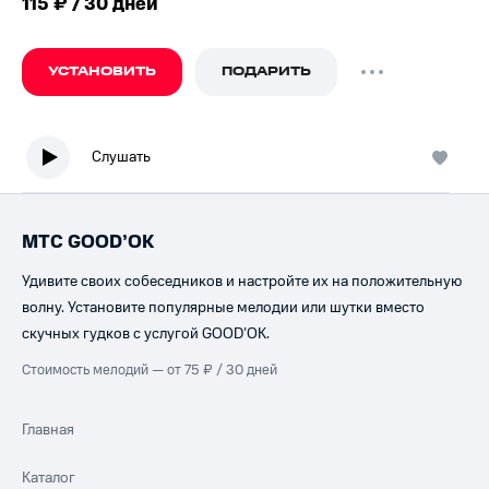
115 ₽ / 30 дней
УСТАНОВИТЬ
ПОДАРИТЬ
Слушать
МТС GOOD’OK
Удивите своих собеседников и настройте их на положительную
волну. Установите популярные мелодии или шутки вместо
скучных гудков с услугой GOOD’OK.
Стоимость мелодий — от 75 ₽ / 30 дней
Главная
Каталог