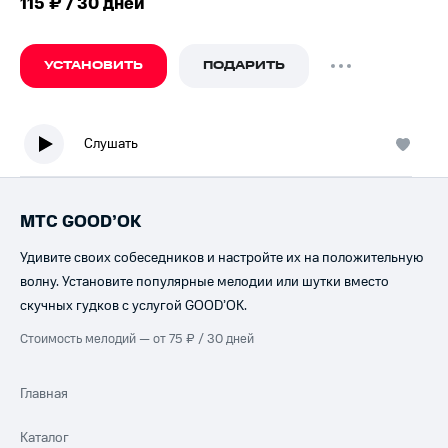
115 ₽ / 30 дней
УСТАНОВИТЬ
ПОДАРИТЬ
Слушать
МТС GOOD’OK
Удивите своих собеседников и настройте их на положительную
волну. Установите популярные мелодии или шутки вместо
скучных гудков с услугой GOOD’OK.
Стоимость мелодий — от 75 ₽ / 30 дней
Главная
Каталог