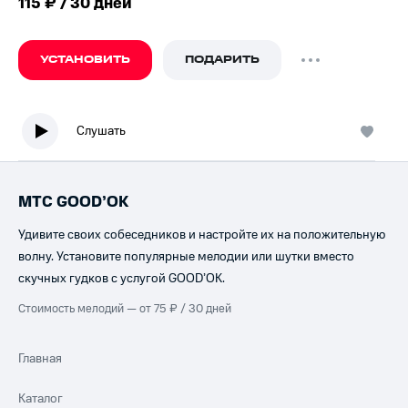
115 ₽ / 30 дней
УСТАНОВИТЬ
ПОДАРИТЬ
Слушать
МТС GOOD’OK
Удивите своих собеседников и настройте их на положительную
волну. Установите популярные мелодии или шутки вместо
скучных гудков с услугой GOOD’OK.
Стоимость мелодий — от 75 ₽ / 30 дней
Главная
Каталог