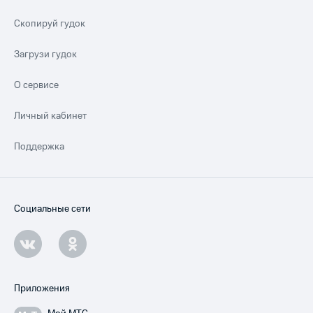
Скопируй гудок
Загрузи гудок
О сервисе
Личный кабинет
Поддержка
Социальные сети
Приложения