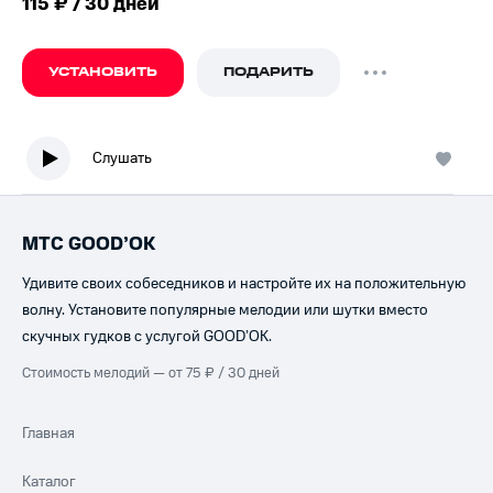
115 ₽ / 30 дней
УСТАНОВИТЬ
ПОДАРИТЬ
Слушать
МТС GOOD’OK
Удивите своих собеседников и настройте их на положительную
волну. Установите популярные мелодии или шутки вместо
скучных гудков с услугой GOOD’OK.
Стоимость мелодий — от 75 ₽ / 30 дней
Главная
Каталог