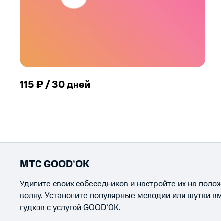
115 ₽ / 30 дней
МТС GOOD’OK
Удивите своих собеседников и настройте их на пол
волну. Установите популярные мелодии или шутки в
гудков с услугой GOOD’OK.