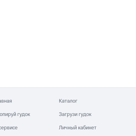
авная
Каталог
опируй гудок
Загрузи гудок
сервисе
Личный кабинет