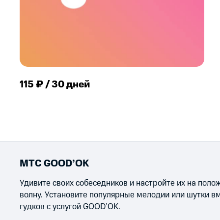
115 ₽ / 30 дней
МТС GOOD’OK
Удивите своих собеседников и настройте их на пол
волну. Установите популярные мелодии или шутки в
гудков с услугой GOOD’OK.