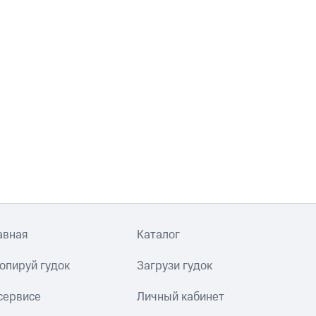
авная
Каталог
опируй гудок
Загрузи гудок
сервисе
Личный кабинет