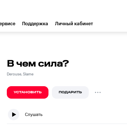
ервисе
Поддержка
Личный кабинет
В чем сила?
Derouse, Slame
УСТАНОВИТЬ
ПОДАРИТЬ
Слушать