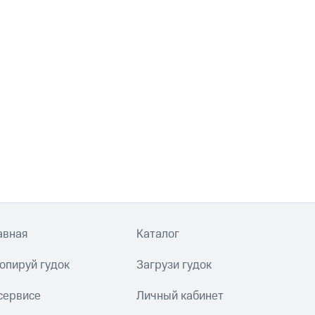
авная
Каталог
опируй гудок
Загрузи гудок
сервисе
Личный кабинет