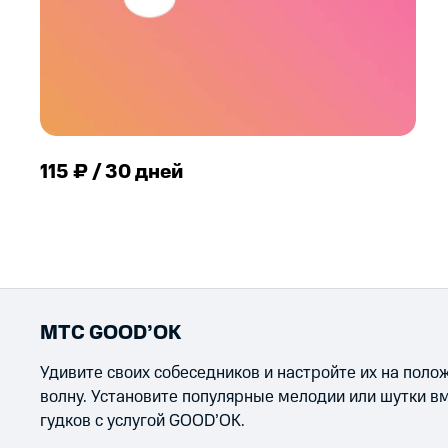
115 ₽ / 30 дней
МТС GOOD’OK
Удивите своих собеседников и настройте их на пол
волну. Установите популярные мелодии или шутки в
гудков с услугой GOOD’OK.