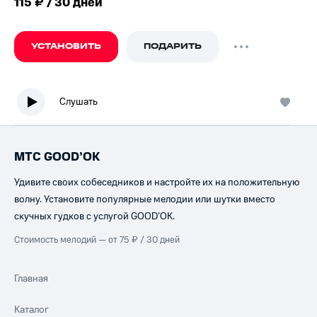
115 ₽ / 30 дней
УСТАНОВИТЬ
ПОДАРИТЬ
Слушать
МТС GOOD’OK
Удивите своих собеседников и настройте их на положительную
волну. Установите популярные мелодии или шутки вместо
скучных гудков с услугой GOOD’OK.
Стоимость мелодий — от 75 ₽ / 30 дней
Главная
Каталог