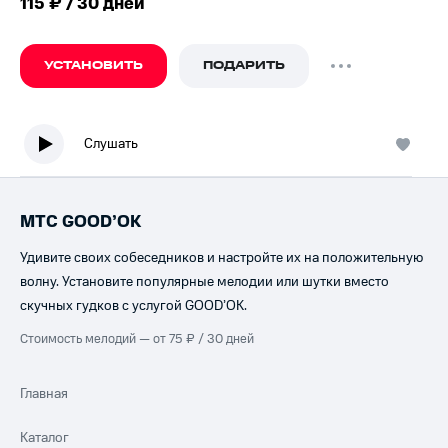
115 ₽ / 30 дней
УСТАНОВИТЬ
ПОДАРИТЬ
Слушать
МТС GOOD’OK
Удивите своих собеседников и настройте их на положительную
волну. Установите популярные мелодии или шутки вместо
скучных гудков с услугой GOOD’OK.
Стоимость мелодий — от 75 ₽ / 30 дней
Главная
Каталог