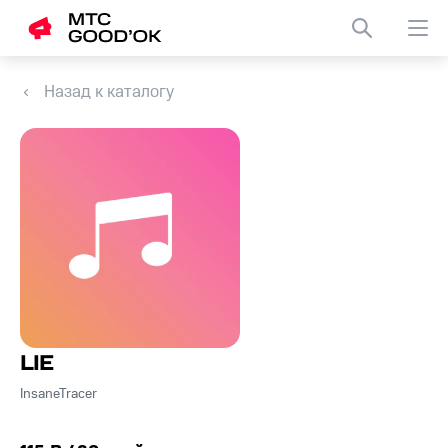
Назад к каталогу
LIE
InsaneTracer