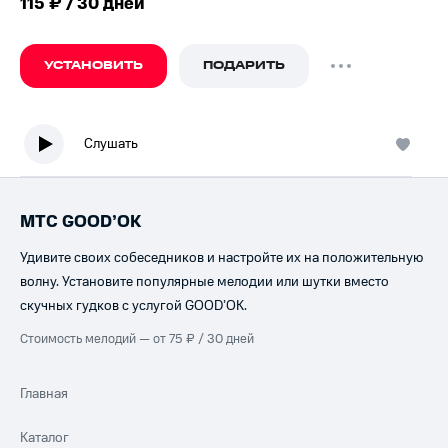
115 ₽ / 30 дней
УСТАНОВИТЬ
ПОДАРИТЬ
Слушать
МТС GOOD’OK
Удивите своих собеседников и настройте их на положительную
волну. Установите популярные мелодии или шутки вместо
скучных гудков с услугой GOOD’OK.
Стоимость мелодий — от 75 ₽ / 30 дней
Главная
Каталог