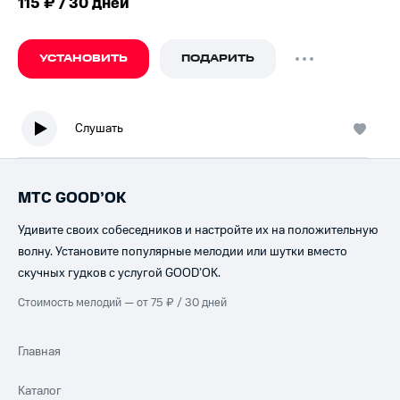
115 ₽ / 30 дней
УСТАНОВИТЬ
ПОДАРИТЬ
Слушать
МТС GOOD’OK
Удивите своих собеседников и настройте их на положительную
волну. Установите популярные мелодии или шутки вместо
скучных гудков с услугой GOOD’OK.
Стоимость мелодий — от 75 ₽ / 30 дней
Главная
Каталог