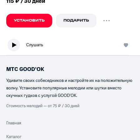
115 ₽ / 30 дней
УСТАНОВИТЬ
ПОДАРИТЬ
Слушать
МТС GOOD’OK
Удивите своих собеседников и настройте их на положительную
волну. Установите популярные мелодии или шутки вместо
скучных гудков с услугой GOOD’OK.
Стоимость мелодий — от 75 ₽ / 30 дней
Главная
Каталог