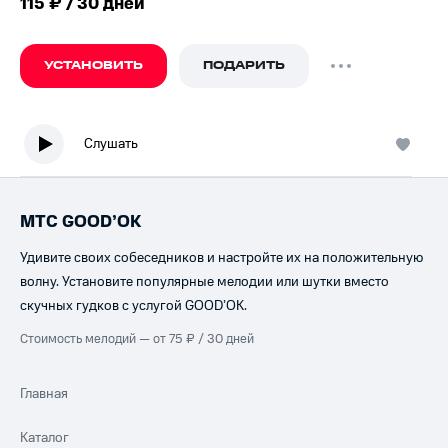
115 ₽ / 30 дней
УСТАНОВИТЬ
ПОДАРИТЬ
Слушать
МТС GOOD’OK
Удивите своих собеседников и настройте их на положительную
волну. Установите популярные мелодии или шутки вместо
скучных гудков с услугой GOOD’OK.
Стоимость мелодий — от 75 ₽ / 30 дней
Главная
Каталог