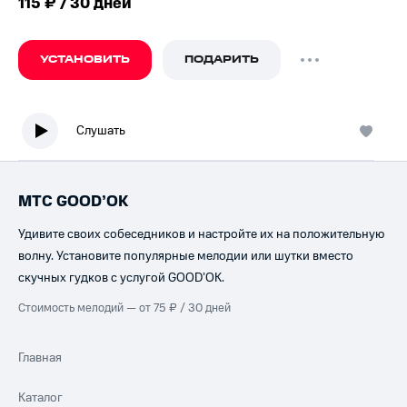
115 ₽ / 30 дней
УСТАНОВИТЬ
ПОДАРИТЬ
Слушать
МТС GOOD’OK
Удивите своих собеседников и настройте их на положительную
волну. Установите популярные мелодии или шутки вместо
скучных гудков с услугой GOOD’OK.
Стоимость мелодий — от 75 ₽ / 30 дней
Главная
Каталог