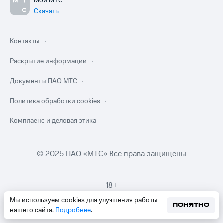
Мой МТС
Скачать
Контакты
Раскрытие информации
Документы ПАО МТС
Политика обработки cookies
Комплаенс и деловая этика
© 2025 ПАО «МТС» Все права защищены
18+
Мы используем cookies для улучшения работы
ПОНЯТНО
нашего сайта.
Подробнее
.