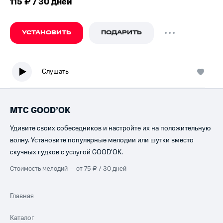
115 ₽ / 30 дней
УСТАНОВИТЬ
ПОДАРИТЬ
Слушать
МТС GOOD’OK
Удивите своих собеседников и настройте их на положительную
волну. Установите популярные мелодии или шутки вместо
скучных гудков с услугой GOOD’OK.
Стоимость мелодий — от 75 ₽ / 30 дней
Главная
Каталог