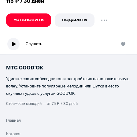
115 ₽ / 30 дней
УСТАНОВИТЬ
ПОДАРИТЬ
Слушать
МТС GOOD’OK
Удивите своих собеседников и настройте их на положительную
волну. Установите популярные мелодии или шутки вместо
скучных гудков с услугой GOOD’OK.
Стоимость мелодий — от 75 ₽ / 30 дней
Главная
Каталог