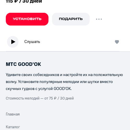
115 ₽ / 30 дней
УСТАНОВИТЬ
ПОДАРИТЬ
Слушать
МТС GOOD’OK
Удивите своих собеседников и настройте их на положительную
волну. Установите популярные мелодии или шутки вместо
скучных гудков с услугой GOOD’OK.
Стоимость мелодий — от 75 ₽ / 30 дней
Главная
Каталог